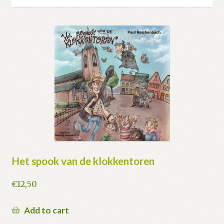
Het spook van de klokkentoren
€
12,50
Add to cart