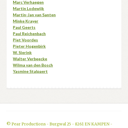
Marc Verhaegen
Martin Lodewijk
Martin-Jan van Santen
Minke Krayer
Paul Geerts
Paul Reichenbach
Piet Voordes
Pieter Hogenbirk
W. Sierink
Walter Verbeecke
Wilma van den Bosch
Yasmine Stalpaert
© Pear Productions - Burgwal 25 - 8261 EN KAMPEN -