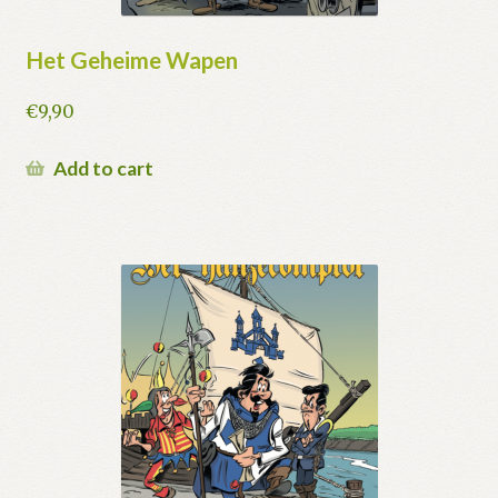
Het Geheime Wapen
€
9,90
Add to cart