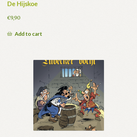
De Hijskoe
€
9,90
Add to cart