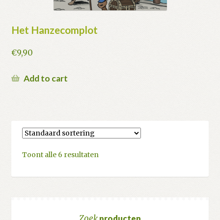
Het Hanzecomplot
€
9,90
Add to cart
Toont alle 6 resultaten
Zoek
producten