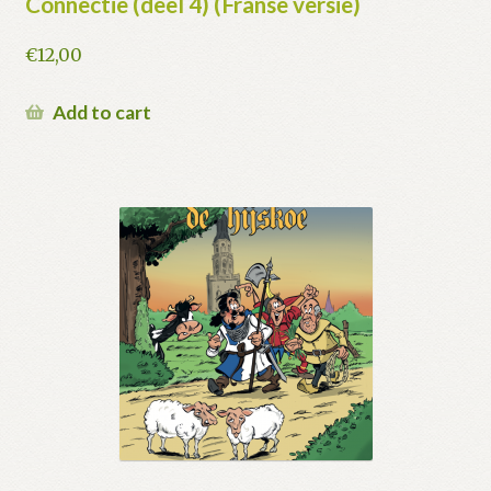
Connectie (deel 4) (Franse versie)
€
12,00
Add to cart