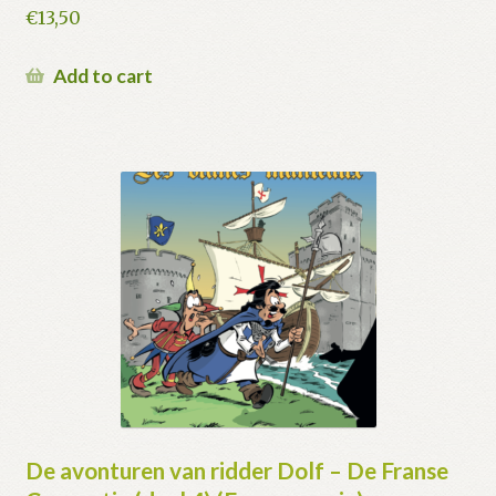
€
13,50
Add to cart
De avonturen van ridder Dolf – De Franse