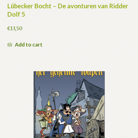
Lübecker Bocht – De avonturen van Ridder
Dolf 5
€
13,50
Add to cart