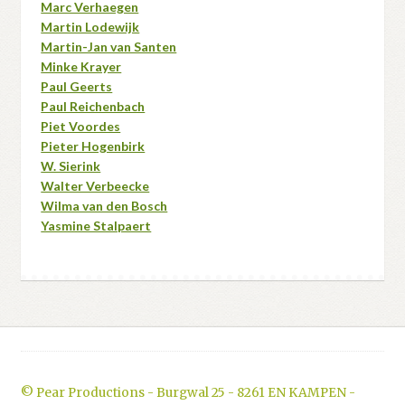
Marc Verhaegen
Martin Lodewijk
Martin-Jan van Santen
Minke Krayer
Paul Geerts
Paul Reichenbach
Piet Voordes
Pieter Hogenbirk
W. Sierink
Walter Verbeecke
Wilma van den Bosch
Yasmine Stalpaert
© Pear Productions - Burgwal 25 - 8261 EN KAMPEN -