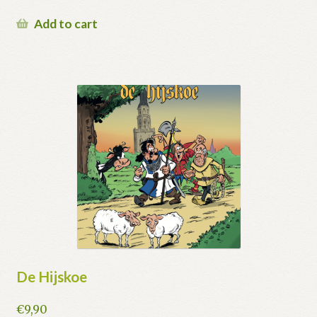
Add to cart
De Hijskoe
€
9,90