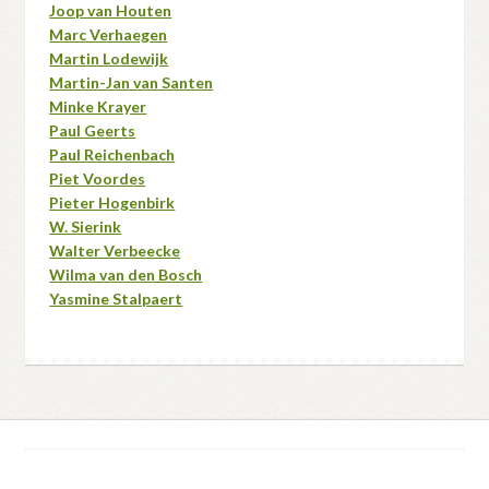
Joop van Houten
Marc Verhaegen
Martin Lodewijk
Martin-Jan van Santen
Minke Krayer
Paul Geerts
Paul Reichenbach
Piet Voordes
Pieter Hogenbirk
W. Sierink
Walter Verbeecke
Wilma van den Bosch
Yasmine Stalpaert