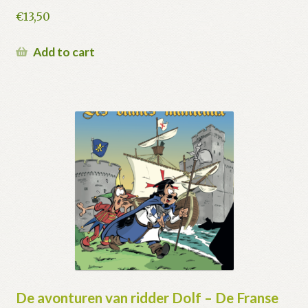
€
13,50
Add to cart
De avonturen van ridder Dolf – De Franse