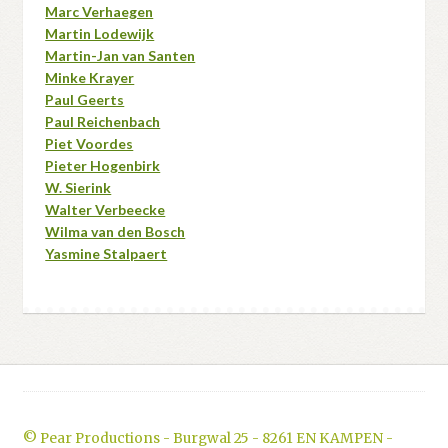
Marc Verhaegen
Martin Lodewijk
Martin-Jan van Santen
Minke Krayer
Paul Geerts
Paul Reichenbach
Piet Voordes
Pieter Hogenbirk
W. Sierink
Walter Verbeecke
Wilma van den Bosch
Yasmine Stalpaert
© Pear Productions - Burgwal 25 - 8261 EN KAMPEN -