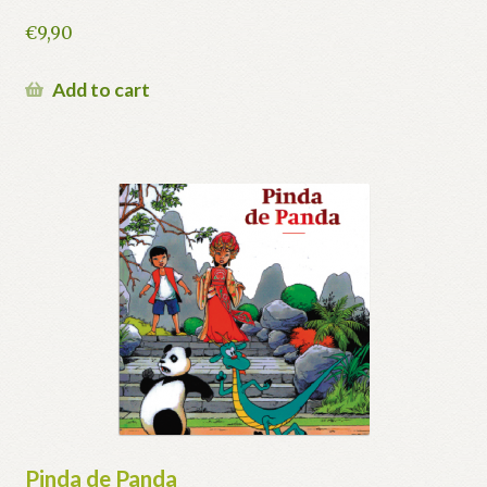
€
9,90
Add to cart
Pinda de Panda