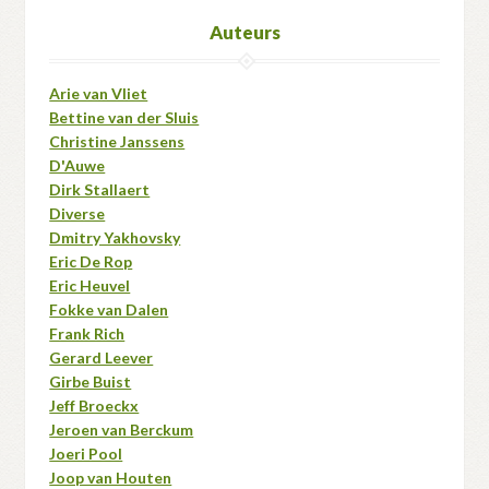
Auteurs
Arie van Vliet
Bettine van der Sluis
Christine Janssens
D'Auwe
Dirk Stallaert
Diverse
Dmitry Yakhovsky
Eric De Rop
Eric Heuvel
Fokke van Dalen
Frank Rich
Gerard Leever
Girbe Buist
Jeff Broeckx
Jeroen van Berckum
Joeri Pool
Joop van Houten