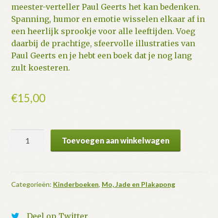
meester-verteller Paul Geerts het kan bedenken.
Spanning, humor en emotie wisselen elkaar af in
een heerlijk sprookje voor alle leeftijden. Voeg
daarbij de prachtige, sfeervolle illustraties van
Paul Geerts en je hebt een boek dat je nog lang
zult koesteren.
€
15,00
De
Toevoegen aan winkelwagen
Tweeling
aantal
Categorieën:
Kinderboeken
,
Mo, Jade en Plakapong
Deel op Twitter