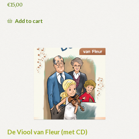
€
15,00
Add to cart
De Viool van Fleur (met CD)