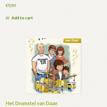
€
9,90
Add to cart
Het Drumstel van Daan